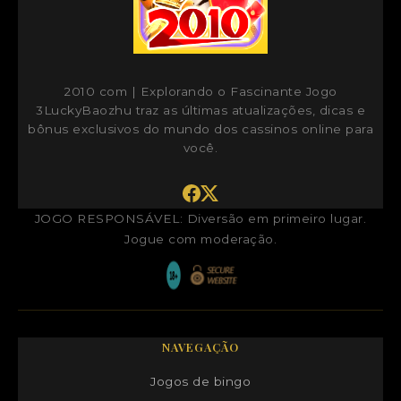
2010 com | Explorando o Fascinante Jogo
3LuckyBaozhu
traz as últimas atualizações, dicas e
bônus exclusivos do mundo dos cassinos online para
você.
JOGO RESPONSÁVEL: Diversão em primeiro lugar.
Jogue com moderação.
NAVEGAÇÃO
Jogos de bingo