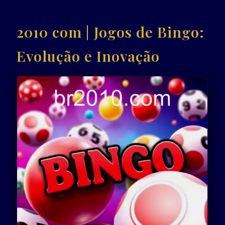
2010 com | Jogos de Bingo:
Evolução e Inovação