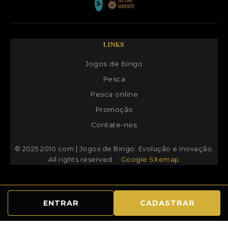
LINKS
Jogos de bingo
Pesca
Pesca online
Promoção
Contate-nos
© 2025
2010 com | Jogos de Bingo: Evolução e Inovação
.
All rights reserved.
Google Sitemap
ENTRAR
CADASTRAR