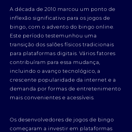
A década de 2010 marcou um ponto de
inflexão significativo para os jogos de
bingo, com o advento do bingo online.
Este período testemunhou uma
transição dos salões físicos tradicionais
para plataformas digitais. Vários fatores
contribuíram para essa mudança,
incluindo o avanço tecnológico, a
crescente popularidade da internet e a
demanda por formas de entretenimento
mais convenientes e acessíveis.
Os desenvolvedores de jogos de bingo
começaram a investir em plataformas