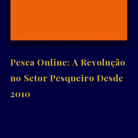
Pesca Online: A Revolução
no Setor Pesqueiro Desde
2010