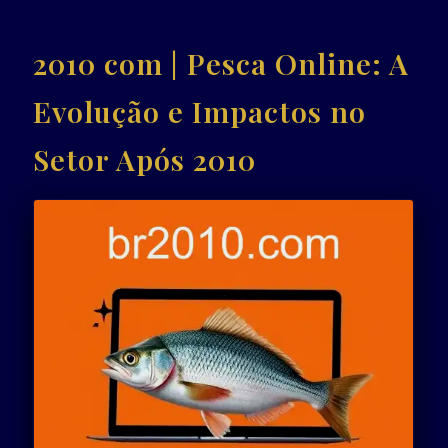
2010 com | Pesca Online: A
Evolução e Impactos no
Setor Após 2010