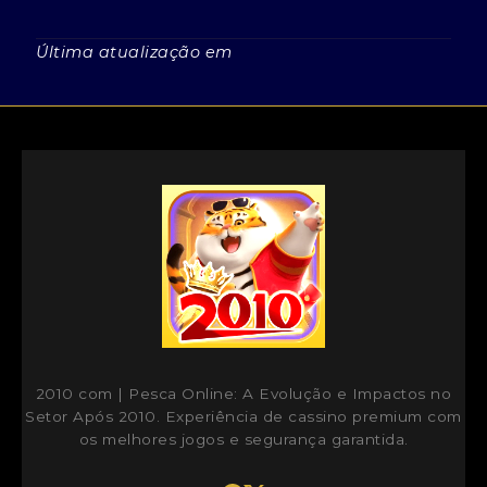
Última atualização em
2010 com | Pesca Online: A Evolução e Impactos no
Setor Após 2010
. Experiência de cassino premium com
os melhores jogos e segurança garantida.