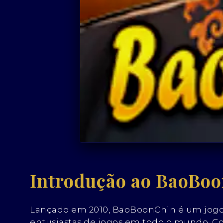
Introdução ao BaoBo
Lançado em 2010, BaoBoonChin é um jogo 
entusiastas de jogos em todo o mundo. C