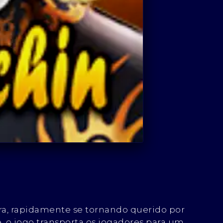
a, rapidamente se tornando querido por
o jogo transporta os jogadores para um