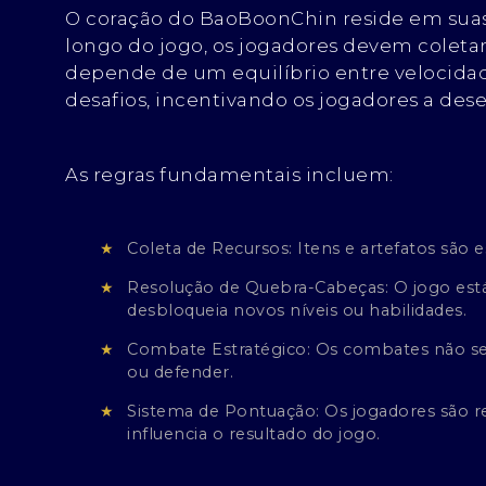
O coração do BaoBoonChin reside em suas 
longo do jogo, os jogadores devem coletar
depende de um equilíbrio entre velocidad
desafios, incentivando os jogadores a dese
As regras fundamentais incluem:
Coleta de Recursos:
Itens e artefatos são e
Resolução de Quebra-Cabeças:
O jogo est
desbloqueia novos níveis ou habilidades.
Combate Estratégico:
Os combates não se 
ou defender.
Sistema de Pontuação:
Os jogadores são re
influencia o resultado do jogo.