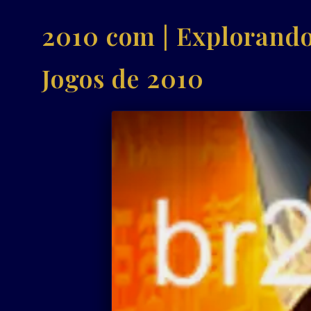
2010 com | Explorand
Jogos de 2010