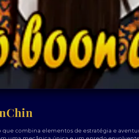
onChin
que combina elementos de estratégia e aventur
om uma mecânica única e um enredo envolvente, 