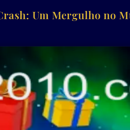
Crash: Um Mergulho no M