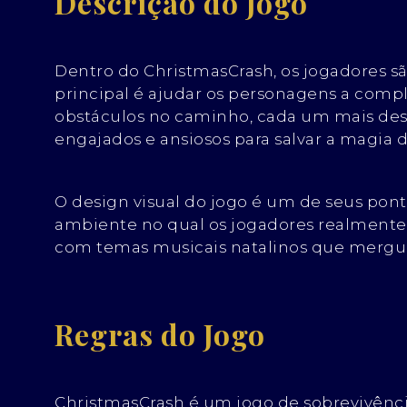
Descrição do Jogo
Dentro do ChristmasCrash, os jogadores 
principal é ajudar os personagens a compl
obstáculos no caminho, cada um mais desa
engajados e ansiosos para salvar a magia d
O design visual do jogo é um de seus pont
ambiente no qual os jogadores realmente 
com temas musicais natalinos que mergulh
Regras do Jogo
ChristmasCrash é um jogo de sobrevivênci