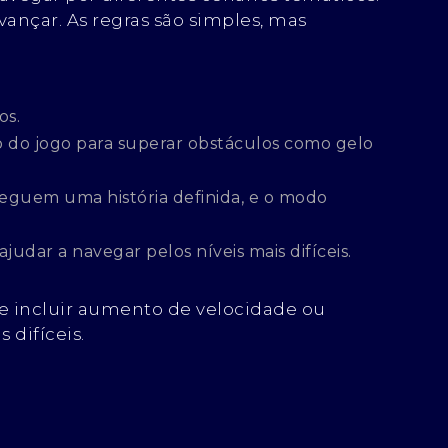
vançar. As regras são simples, mas
os.
go do jogo para superar obstáculos como gelo
eguem uma história definida, e o modo
dar a navegar pelos níveis mais difíceis.
de incluir aumento de velocidade ou
 difíceis.