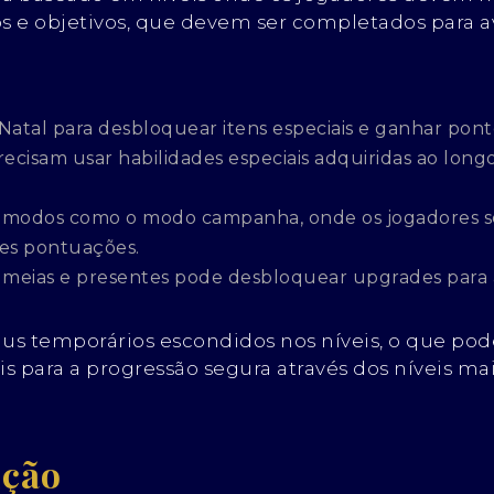
os e objetivos, que devem ser completados para a
atal para desbloquear itens especiais e ganhar pont
ecisam usar habilidades especiais adquiridas ao lon
s modos como o modo campanha, onde os jogadores s
res pontuações.
 meias e presentes pode desbloquear upgrades para aju
nus temporários escondidos nos níveis, o que po
para a progressão segura através dos níveis mais
ução