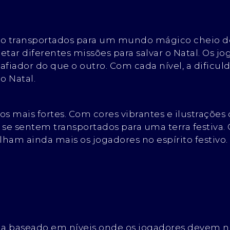
são transportados para um mundo mágico cheio de
etar diferentes missões para salvar o Natal. Os 
fiador do que o outro. Com cada nível, a dific
o Natal.
os mais fortes. Com cores vibrantes e ilustrações
se sentem transportados para uma terra festiva.
am ainda mais os jogadores no espírito festivo.
a baseado em níveis onde os jogadores devem na