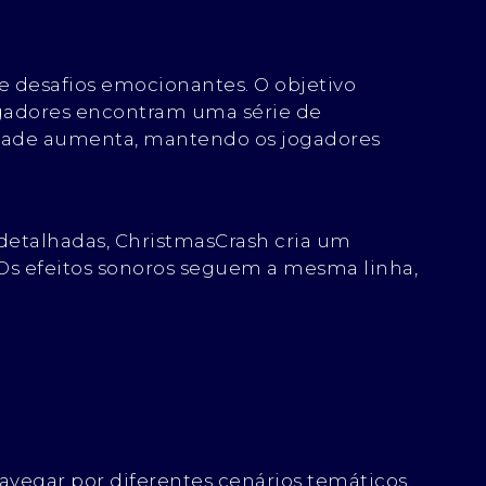
 desafios emocionantes. O objetivo
jogadores encontram uma série de
uldade aumenta, mantendo os jogadores
 detalhadas, ChristmasCrash cria um
 Os efeitos sonoros seguem a mesma linha,
vegar por diferentes cenários temáticos.