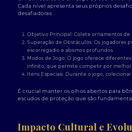
Cada nível apresenta seus próprios desafi
desafiadoras:
Objetivo Principal:
Colete ornamentos de N
Superação de Obstáculos:
Os jogadores pr
escorregadio e abismos profundos.
Modos de Jogo:
O jogo oferece diferente
infinito, que permite competir por melho
Itens Especiais:
Durante o jogo, colecionar
É crucial manter os olhos abertos para bô
escudos de proteção que são fundamentais 
Impacto Cultural e Evol