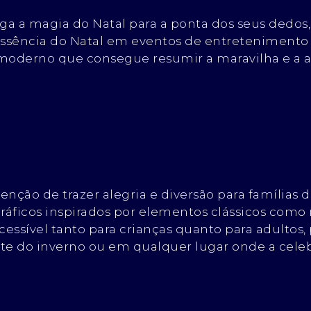
ga a magia do Natal para a ponta dos seus dedos
ssência do Natal em eventos de entretenimento 
 moderno que consegue resumir a maravilha e a 
enção de trazer alegria e diversão para famílias 
ráficos inspirados por elementos clássicos como ne
acessível tanto para crianças quanto para adulto
nte do inverno ou em qualquer lugar onde a cele