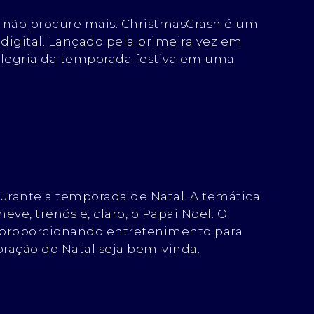
, não procure mais. ChristmasCrash é um
digital. Lançado pela primeira vez em
alegria da temporada festiva em uma
durante a temporada de Natal. A temática
ve, trenós e, claro, o Papai Noel. O
s, proporcionando entretenimento para
bração do Natal seja bem-vinda.