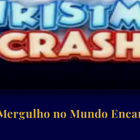
Mergulho no Mundo Encan