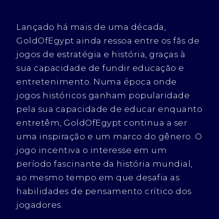
Lançado há mais de uma década,
GoldOfEgypt ainda ressoa entre os fãs de
jogos de estratégia e história, graças à
sua capacidade de fundir educação e
entretenimento. Numa época onde
jogos históricos ganham popularidade
pela sua capacidade de educar enquanto
entretêm, GoldOfEgypt continua a ser
uma inspiração e um marco do gênero. O
jogo incentiva o interesse em um
período fascinante da história mundial,
ao mesmo tempo em que desafia as
habilidades de pensamento crítico dos
jogadores.