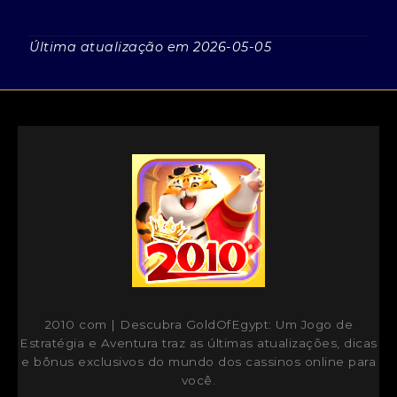
Última atualização em 2026-05-05
2010 com | Descubra GoldOfEgypt: Um Jogo de
Estratégia e Aventura
traz as últimas atualizações, dicas
e bônus exclusivos do mundo dos cassinos online para
você.