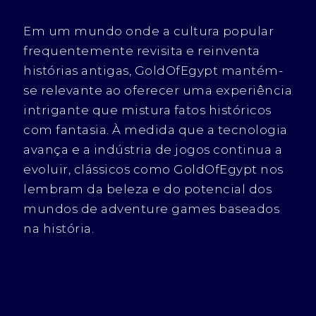
Em um mundo onde a cultura popular
frequentemente revisita e reinventa
histórias antigas, GoldOfEgypt mantém-
se relevante ao oferecer uma experiência
intrigante que mistura fatos históricos
com fantasia. À medida que a tecnologia
avança e a indústria de jogos continua a
evoluir, clássicos como GoldOfEgypt nos
lembram da beleza e do potencial dos
mundos de adventure games baseados
na história.