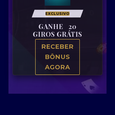
EXCLUSIVO
GANHE
20
GIROS GRÁTIS
RECEBER
BÔNUS
AGORA