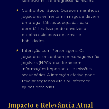
sobrevivência e progresso na história.
Confrontos Táticos:
Ocasionalmente, os
jogadores enfrentam inimigos e devem
empregar táticas adequadas para
derrotá-los. Isso pode envolver a
escolha cuidadosa de armas e
habilidades.
Interação com Personagens:
Os
jogadores encontram personagens não
jogáveis (NPCs) que fornecem
informações importantes e missões
secundárias. A interação efetiva pode
revelar segredos vitais ou oferecer
ajudas preciosas.
Impacto e Relevância Atual