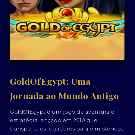
GoldOfEgypt: Uma
Jornada ao Mundo Antigo
GoldOfEgypt é um jogo de aventura e
estratégia lançado em 2010 que
transporta os jogadores para o misterioso