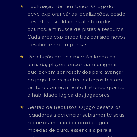
Exploração de Territórios:
O jogador
deve explorar várias localizações, desde
desertos escaldantes até templos
ocultos, em busca de pistas e tesouros.
Cada área explorada traz consigo novos
desafios e recompensas.
Resolução de Enigmas:
Ao longo da
jornada, players encontram enigmas
que devem ser resolvidos para avançar
no jogo. Esses quebra-cabeças testam
tanto o conhecimento histórico quanto
a habilidade lógica dos jogadores.
Gestão de Recursos:
O jogo desafia os
jogadores a gerenciar sabiamente seus
recursos, incluindo comida, água e
moedas de ouro, essenciais para a