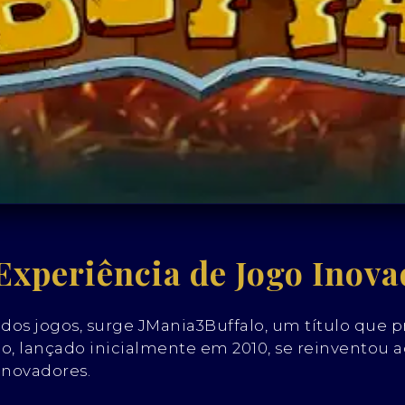
Experiência de Jogo Inov
s jogos, surge JMania3Buffalo, um título que pr
ogo, lançado inicialmente em 2010, se reinventou
inovadores.