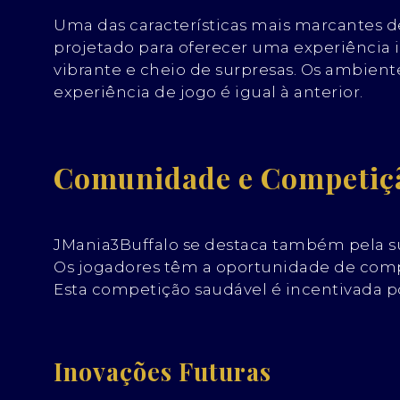
Uma das características mais marcantes d
projetado para oferecer uma experiência 
vibrante e cheio de surpresas. Os ambie
experiência de jogo é igual à anterior.
Comunidade e Competiç
JMania3Buffalo se destaca também pela s
Os jogadores têm a oportunidade de compe
Esta competição saudável é incentivada po
Inovações Futuras