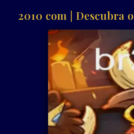
2010 com | Descubra 