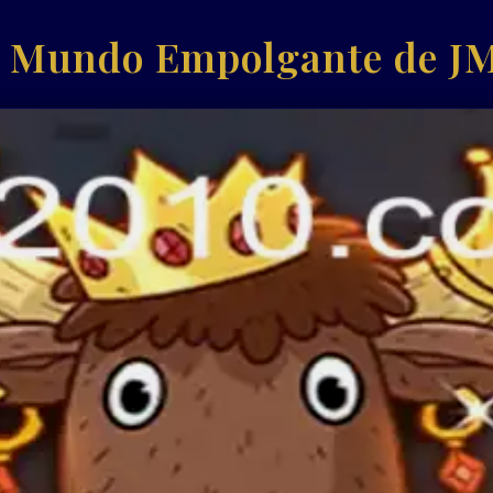
o Mundo Empolgante de JM