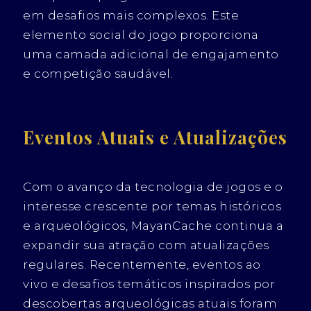
em desafios mais complexos. Este
elemento social do jogo proporciona
uma camada adicional de engajamento
e competição saudável.
Eventos Atuais e Atualizações
Com o avanço da tecnologia de jogos e o
interesse crescente por temas históricos
e arqueológicos, MayanCache continua a
expandir sua atração com atualizações
regulares. Recentemente, eventos ao
vivo e desafios temáticos inspirados por
descobertas arqueológicas atuais foram