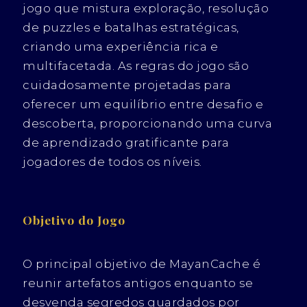
jogo que mistura exploração, resolução
de puzzles e batalhas estratégicas,
criando uma experiência rica e
multifacetada. As regras do jogo são
cuidadosamente projetadas para
oferecer um equilíbrio entre desafio e
descoberta, proporcionando uma curva
de aprendizado gratificante para
jogadores de todos os níveis.
Objetivo do Jogo
O principal objetivo de MayanCache é
reunir artefatos antigos enquanto se
desvenda segredos guardados por