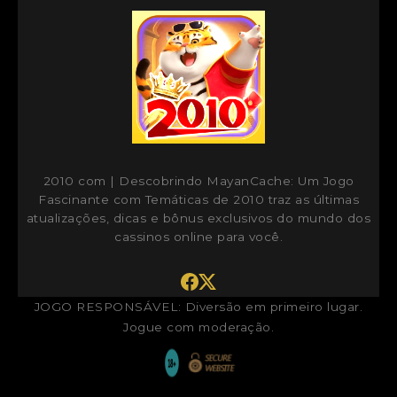
2010 com | Descobrindo MayanCache: Um Jogo
Fascinante com Temáticas de 2010
traz as últimas
atualizações, dicas e bônus exclusivos do mundo dos
cassinos online para você.
JOGO RESPONSÁVEL: Diversão em primeiro lugar.
Jogue com moderação.