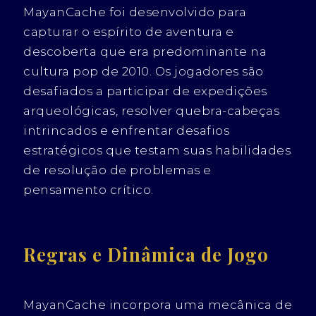
MayanCache foi desenvolvido para
capturar o espírito de aventura e
descoberta que era predominante na
cultura pop de 2010. Os jogadores são
desafiados a participar de expedições
arqueológicas, resolver quebra-cabeças
intrincados e enfrentar desafios
estratégicos que testam suas habilidades
de resolução de problemas e
pensamento crítico.
Regras e Dinâmica de Jogo
MayanCache incorpora uma mecânica de