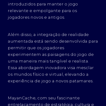
introduzidos para manter o jogo
relevante e empolgante para os
jogadores novos e antigos.
Além disso, a integração de realidade
aumentada está sendo desenvolvida para
permitir que os jogadores
experimentem as paisagens do jogo de
uma maneira mais tangível e realista.
Essa abordagem inovadora visa mesclar
os mundos físico e virtual, elevando a
experiência de jogo a novos patamares.
MayanCache, com seu fascinante
entrelaçamento de estratégia, cultura e