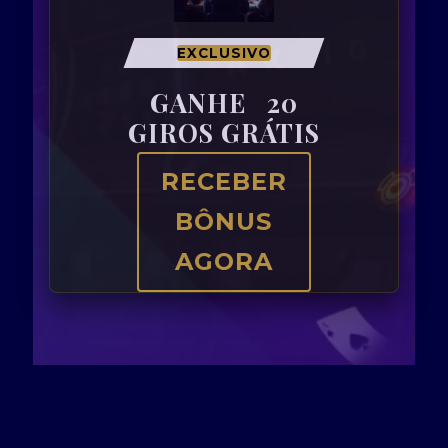
EXCLUSIVO
GANHE
20
GIROS GRÁTIS
RECEBER
BÔNUS
AGORA