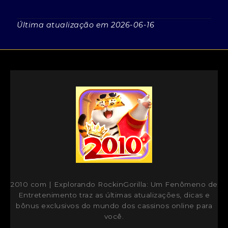
Última atualização em 2026-06-16
2010 com | Explorando RockinGorilla: Um Fenômeno de
Entretenimento
traz as últimas atualizações, dicas e
bônus exclusivos do mundo dos cassinos online para
você.