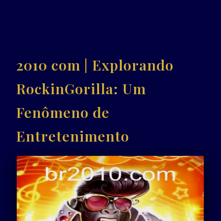
2010 com | Explorando
RockinGorilla: Um
Fenômeno de
Entretenimento