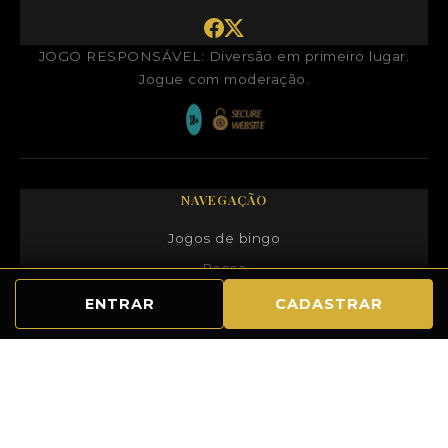
JOGO RESPONSÁVEL: Diversão em primeiro lugar.
Jogue com moderação.
NAVEGAÇÃO
Jogos de bingo
Pesca
Pesca online
ENTRAR
CADASTRAR
Promoção
Contate-nos
© 2025
2010 com | Explorando RockinGorilla: Um
Fenômeno de Entretenimento
. All rights reserved.
Google Sitemap