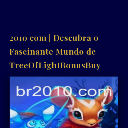
2010 com | Descubra o
Fascinante Mundo de
TreeOfLightBonusBuy