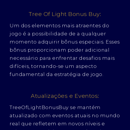
Tree Of Light Bonus Buy:
Um dos elementos mais atraentes do
jogo é a possibilidade de a qualquer
momento adquirir bônus especiais. Esses
bônus proporcionam poder adicional
necessário para enfrentar desafios mais
difíceis, tornando-se um aspecto
fundamental da estratégia de jogo.
Atualizações e Eventos:
TreeOfLightBonusBuy se mantém
atualizado com eventos atuais no mundo
real que refletem em novos níveis e