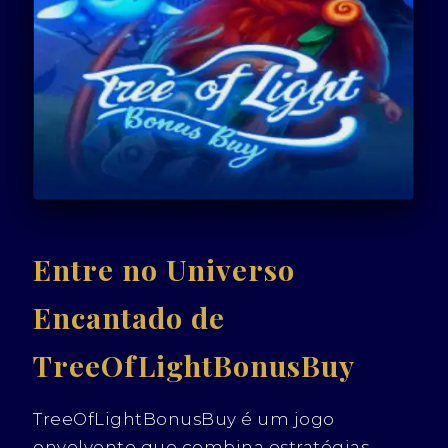
Entre no Universo
Encantado de
TreeOfLightBonusBuy
TreeOfLightBonusBuy é um jogo
envolvente que combina estratégias