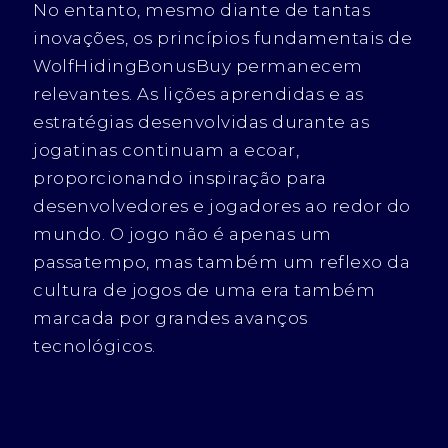
No entanto, mesmo diante de tantas
inovações, os princípios fundamentais de
WolfHidingBonusBuy permanecem
relevantes. As lições aprendidas e as
estratégias desenvolvidas durante as
jogatinas continuam a ecoar,
proporcionando inspiração para
desenvolvedores e jogadores ao redor do
mundo. O jogo não é apenas um
passatempo, mas também um reflexo da
cultura de jogos de uma era também
marcada por grandes avanços
tecnológicos.