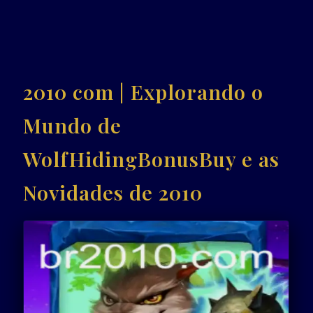
2010 com | Explorando o
Mundo de
WolfHidingBonusBuy e as
Novidades de 2010