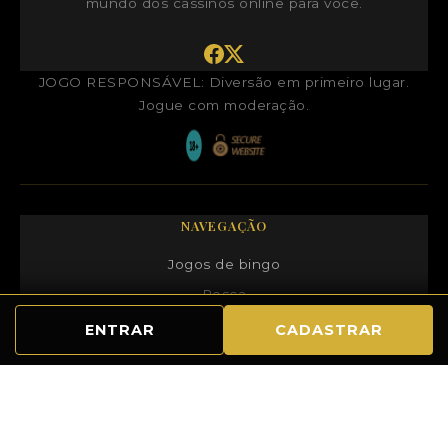
mundo dos cassinos online para você.
JOGO RESPONSÁVEL: Diversão em primeiro lugar.
Jogue com moderação.
NAVEGAÇÃO
Jogos de bingo
Pesca
Pesca online
ENTRAR
CADASTRAR
Promoção
Contate-nos
© 2025
2010 com | Explorando o Mundo de