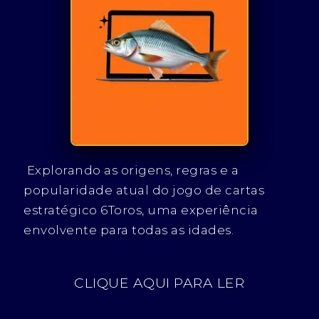
Explorando as origens, regras e a
popularidade atual do jogo de cartas
estratégico 6Toros, uma experiência
envolvente para todas as idades.
CLIQUE AQUI PARA LER