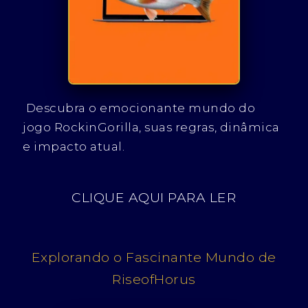
Descubra o emocionante mundo do
jogo RockinGorilla, suas regras, dinâmica
e impacto atual.
CLIQUE AQUI PARA LER
Explorando o Fascinante Mundo de
RiseofHorus