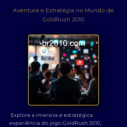
Aventura e Estratégia no Mundo de
GoldRush 2010
Explore a imersiva e estratégica
experiência do jogo GoldRush 2010,