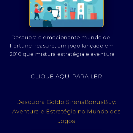
Descubra o emocionante mundo de
FortuneTreasure, um jogo lançado em
2010 que mistura estratégia e aventura.
CLIQUE AQUI PARA LER
Descubra GoldofSirensBonusBuy:
Aventura e Estratégia no Mundo dos
Jogos