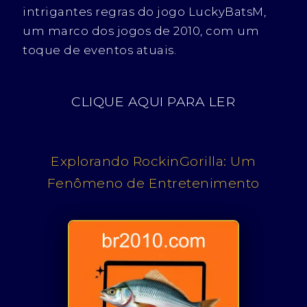
intrigantes regras do jogo LuckyBatsM,
um marco dos jogos de 2010, com um
toque de eventos atuais.
CLIQUE AQUI PARA LER
Explorando RockinGorilla: Um
Fenômeno de Entretenimento