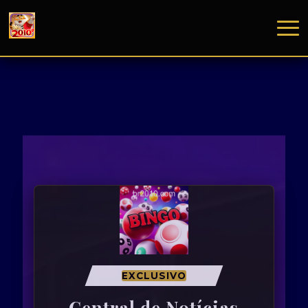
EXCLUSIVO
Central de Notícias