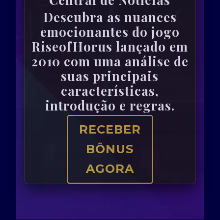
Descubra as nuances
emocionantes do jogo
RiseofHorus lançado em
2010 com uma análise de
suas principais
características,
introdução e regras.
RECEBER
BÔNUS
AGORA